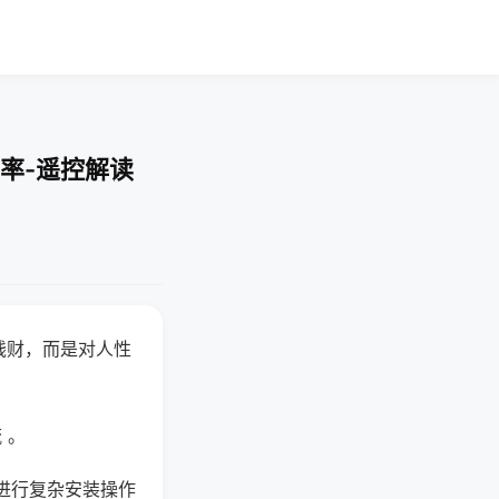
率-遥控解读
钱财，而是对人性
 。
进行复杂安装操作