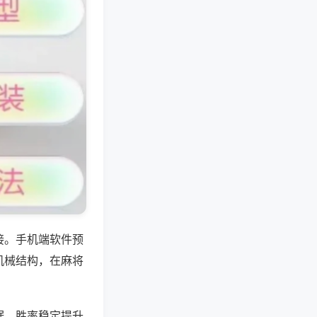
接。手机端软件预
机械结构，在麻将
据，胜率稳定提升