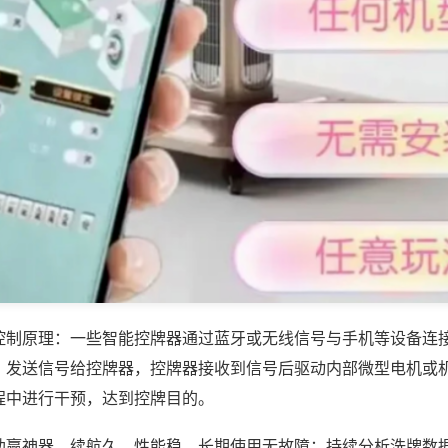
控制原理：一些智能控牌器通过蓝牙或无线信号与手机等设备连
，发送信号给控牌器，控牌器接收到信号后驱动内部微型电机或
程中进行干预，达到控牌目的。
助赢神器，续航久、性能稳，长期使用无故障；持续分析洗牌数