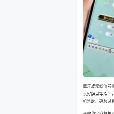
蓝牙或无线信号
设好牌型等指令
机洗牌、码牌过
长效稳定麻将机