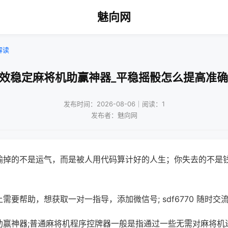
魅向网
解读
长效稳定麻将机助赢神器_平稳摇骰怎么提高准确
发布时间：2026-08-06｜阅读：1
发布者：魅向网
输掉的不是运气，而是被人用代码算计好的人生；你失去的不是
需要帮助，想获取一对一指导，添加微信号; sdf6770 随时交流
助赢神器;普通麻将机程序控牌器一般是指通过一些无需对麻将机