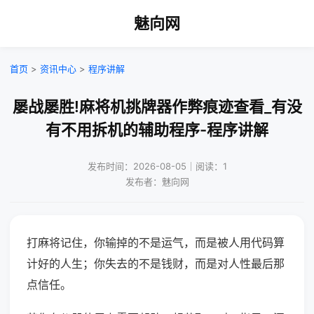
魅向网
首页
>
资讯中心
>
程序讲解
屡战屡胜!麻将机挑牌器作弊痕迹查看_有没
有不用拆机的辅助程序-程序讲解
发布时间：2026-08-05｜阅读：1
发布者：魅向网
打麻将记住，你输掉的不是运气，而是被人用代码算
计好的人生；你失去的不是钱财，而是对人性最后那
点信任。