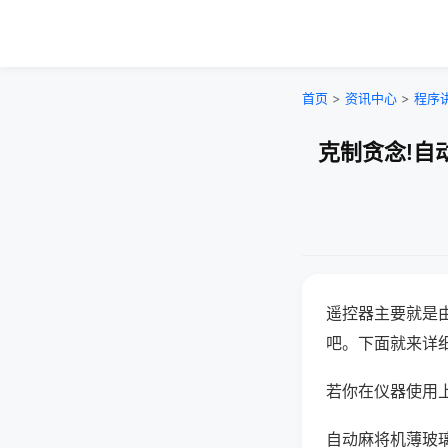
首页
>
资讯中心
>
程序
克制贪念!自
遥控器主要就是
吧。下面就来详
若你在仪器使用上
自动麻将机薄玻