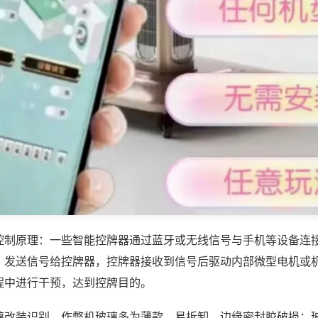
控制原理：一些智能控牌器通过蓝牙或无线信号与手机等设备连
，发送信号给控牌器，控牌器接收到信号后驱动内部微型电机或
程中进行干预，达到控牌目的。
璃改装识别，作弊机玻璃多为薄款、易拆卸，边缘密封胶破损；