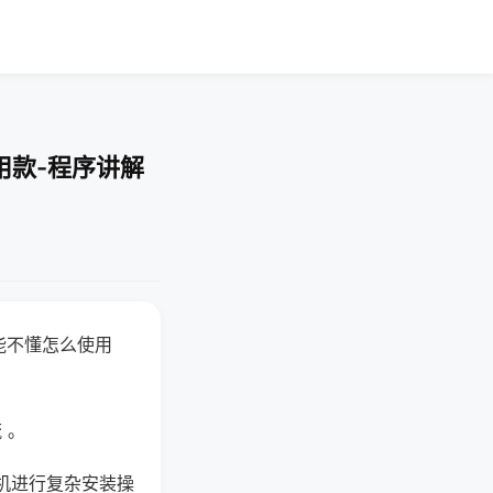
用款-程序讲解
能不懂怎么使用
 。
机进行复杂安装操