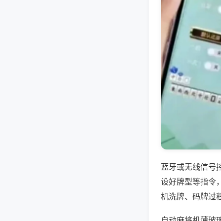
蓝牙或无线信号
设好牌型等指令
机洗牌、码牌过
自动麻将机薄玻