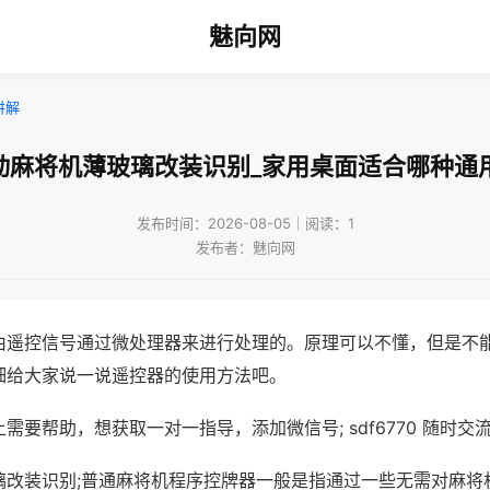
魅向网
讲解
动麻将机薄玻璃改装识别_家用桌面适合哪种通
发布时间：2026-08-05｜阅读：1
发布者：魅向网
由遥控信号通过微处理器来进行处理的。原理可以不懂，但是不
细给大家说一说遥控器的使用方法吧。
需要帮助，想获取一对一指导，添加微信号; sdf6770 随时交流
璃改装识别;普通麻将机程序控牌器一般是指通过一些无需对麻将