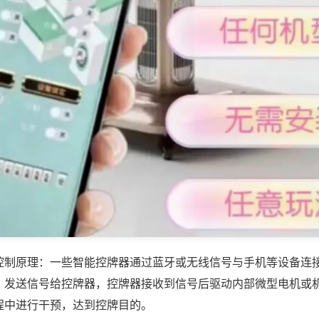
控制原理：一些智能控牌器通过蓝牙或无线信号与手机等设备连
，发送信号给控牌器，控牌器接收到信号后驱动内部微型电机或
程中进行干预，达到控牌目的。