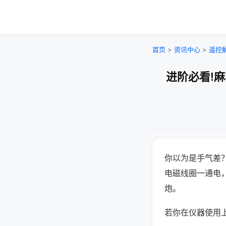
首页
>
资讯中心
>
遥控
进阶必看!
你以为是手气差
电磁线圈一通电
炮。
若你在仪器使用上