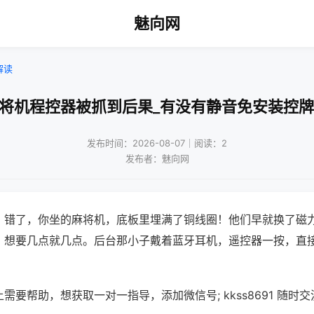
魅向网
解读
麻将机程控器被抓到后果_有没有静音免安装控牌
发布时间：2026-08-07｜阅读：2
发布者：魅向网
？错了，你坐的麻将机，底板里埋满了铜线圈！他们早就换了磁
，想要几点就几点。后台那小子戴着蓝牙耳机，遥控器一按，直
需要帮助，想获取一对一指导，添加微信号; kkss8691 随时交