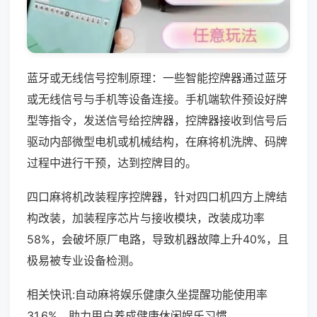
蓝牙或无线信号控制原理：一些智能控牌器通过蓝牙
或无线信号与手机等设备连接。手机端软件预设好牌
型等指令，发送信号给控牌器，控牌器接收到信号后
驱动内部微型电机或机械结构，在麻将机洗牌、码牌
过程中进行干预，达到控牌目的。
四口麻将机改装程序控牌器，针对四口机四方上牌结
构改装，加装程序芯片与接收模块，改装成功率
58%，会破坏原厂电路，导致机器故障上升40%，且
极易被专业设备检测。
相关快讯:自动麻将娱乐健康久坐提醒功能使用率
31.6%，助力用户养成健康休闲娱乐习惯。