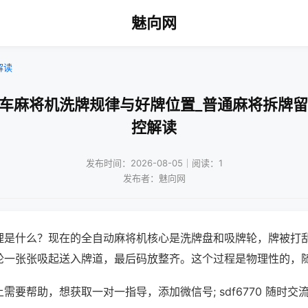
魅向网
解读
山车麻将机洗牌规律与好牌位置_普通麻将拆牌留
控解读
发布时间：2026-08-05｜阅读：1
发布者：魅向网
理是什么？现在的全自动麻将机核心是洗牌盘和吸牌轮，牌被打
轮一张张吸起送入牌道，最后码放整齐。这个过程是物理性的，
需要帮助，想获取一对一指导，添加微信号; sdf6770 随时交流