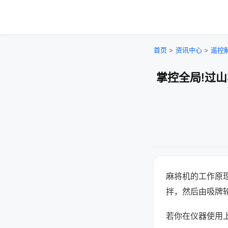
首页
>
资讯中心
>
遥控
掌控全局!过
麻将机的工作原
拌，然后由吸牌
若你在仪器使用上