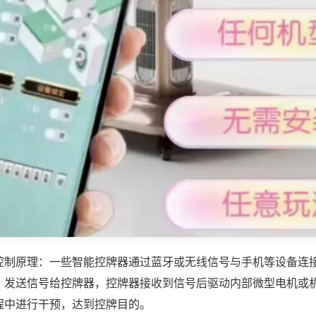
控制原理：一些智能控牌器通过蓝牙或无线信号与手机等设备连
，发送信号给控牌器，控牌器接收到信号后驱动内部微型电机或
程中进行干预，达到控牌目的。