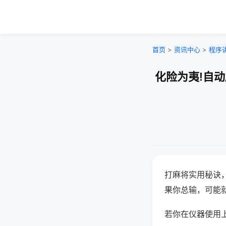
首页
>
资讯中心
>
程序
化险为夷!自
打麻将实用秘诀
果你总输，可能
若你在仪器使用上