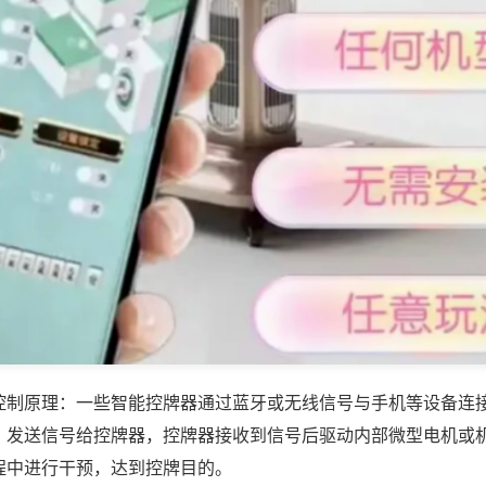
控制原理：一些智能控牌器通过蓝牙或无线信号与手机等设备连
，发送信号给控牌器，控牌器接收到信号后驱动内部微型电机或
程中进行干预，达到控牌目的。