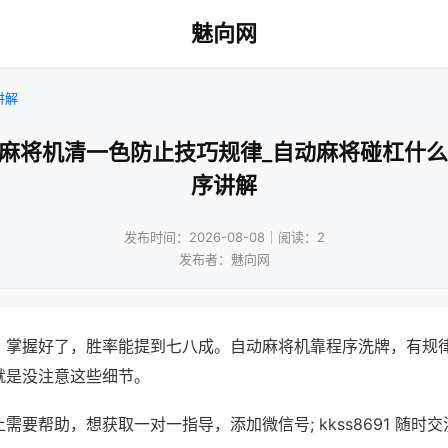
魅向网
讲解
动麻将机清一色防止技巧规律_自动麻将碰杠什么
序讲解
发布时间：2026-08-08｜阅读：2
发布者：魅向网
，掌握好了，胜率能提到七八成。自动麻将机靠程序洗牌，有规
就是没注意这些细节。
需要帮助，想获取一对一指导，添加微信号; kkss8691 随时交