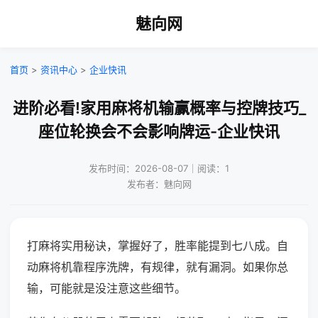
魅向网
首页
>
资讯中心
>
企业快讯
进阶必看!家用麻将机输赢概率与控牌技巧_
座位轮换会不会影响牌运-企业快讯
发布时间：2026-08-07｜阅读：1
发布者：魅向网
打麻将实用秘诀，掌握好了，胜率能提到七八成。自
动麻将机靠程序洗牌，有规律，就有漏洞。如果你总
输，可能就是没注意这些细节。