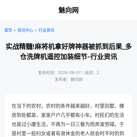
魅向网
首页
>
资讯中心
>
行业资讯
实战精髓!麻将机拿好牌神器被抓到后果_多
仓洗牌机遥控加装细节-行业资讯
发布时间：2026-08-07｜阅读：2
发布者：魅向网
在当下的农村，农村的条件越来越好，村里别墅、楼
房到处都是，家家户户几乎都有小车。村民们的生活
也是过小康生活，不再为一日三餐为而奔波劳碌。于
是村里一些妇女或者有退休金的老人就会时不时的到