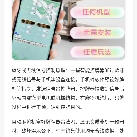
蓝牙或无线信号控制原理：一些智能控牌器通过蓝牙
或无线信号与手机等设备连接。手机端软件预设好牌
型等指令，发送信号给控牌器，控牌器接收到信号后
驱动内部微型电机或机械结构，在麻将机洗牌、码牌
过程中进行干预，达到控牌目的。
自动麻将机拿好牌神器合法吗，属无资质非标干预器
材，破坏娱乐公平，生产销售使用均无合法依据，处