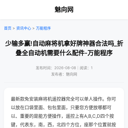
魅向网
首页
>
资讯中心
>
万能程序
少输多赢!自动麻将机拿好牌神器合法吗_折
叠全自动机需要什么配件-万能程序
发布时间：2026-08-08｜阅读：1
发布者：魅向网
最新款免安装麻将机遥控器完全可以单人操作。你可
以放在口袋里面、包包里面，只要您方便放哪都可
以、重要的是能方便操作，遥控上有A,B,C,D四个按
键，代表东，南，西，北四个方位，座那个位置就按